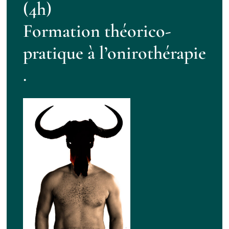
(4h)
Formation théorico-
Contact
pratique à l’onirothérapie
.