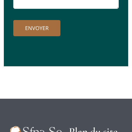
ENVOYER
Plan du site