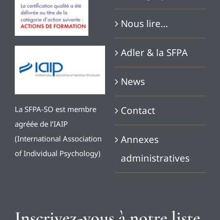
Nous lire…
Adler & la SFPA
News
Contact
La SFPA-SO est membre
agréée de l’IAIP
Annexes
(International Association
of Individual Psychology)
administratives
Inscrivez-vous à notre liste