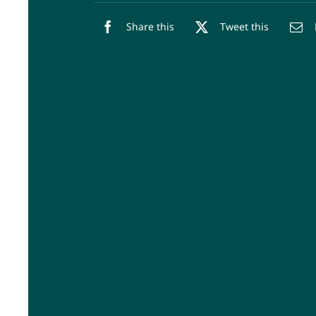
Share this
Tweet this