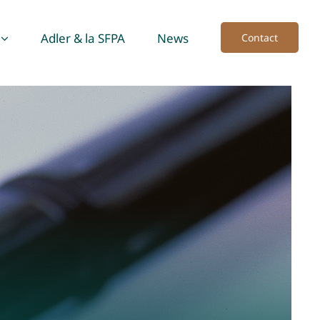
Adler & la SFPA
News
Contact