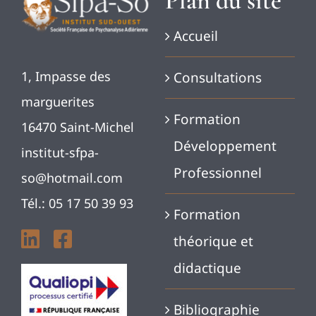
Plan du site
Accueil
1, Impasse des
Consultations
marguerites
Formation
16470 Saint-Michel
Développement
institut-sfpa-
Professionnel
so@hotmail.com
Tél.: 05 17 50 39 93
Formation
théorique et
didactique
Bibliographie