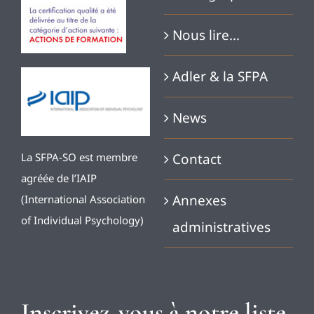
Nous lire…
Adler & la SFPA
News
Contact
La SFPA-SO est membre
agréée de l’IAIP
Annexes
(International Association
of Individual Psychology)
administratives
Inscrivez-vous à notre liste